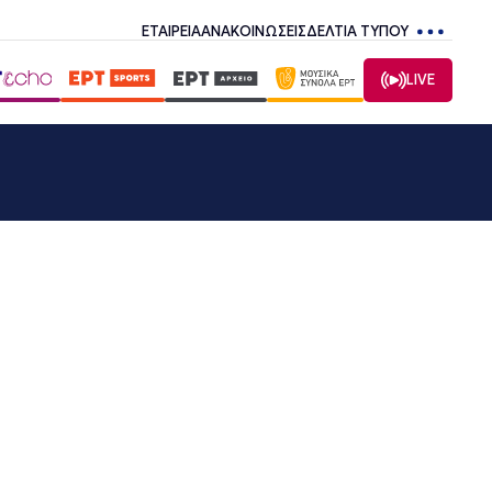
ΕΤΑΙΡΕΙΑ
ΑΝΑΚΟΙΝΩΣΕΙΣ
ΔΕΛΤΙΑ ΤΥΠΟΥ
LIVE