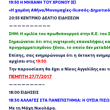
19:50 Η ΜΗΧΑΝΗ ΤΟΥ ΧΡΟΝΟΥ (Ε)
«
Η χαμένη Αθήνα/Μονομαχίες-Ιλισσός-
Δημοτικό
20:55 ΚΕΝΤΡΙΚΟ ΔΕΛΤΙΟ ΕΙΔΗΣΕΩΝ
——————————
ΣΗΜ: Η ομιλία του πρωθυπουργού στην Κ.Ε. του Σ
Σημειώνεται ότι στις νυχτερινές επαναλήψεις κ
προγραμματισμένου ξένου, το οποίο δεν μεταδό
Επίσης, σας ενημερώνουμε ότι η έκτακτη ενημε
αρχίσει στις
19:50.
Την παρουσίαση θα έχει ο Νίκος Αγγελίδης και
ΠΕΜΠΤΗ 27/7/2017
————————–
18:00 ΕΙΔΗΣΕΙΣ
18:30 ΑΛΛΑΓΕΣ ΣΤΑ ΠΑΝΕΠΙΣΤΗΜΙΑ: Η ΟΥΣΙΑ ΠΙΣΩ
Με τη
Μάχη Νικολάρα.