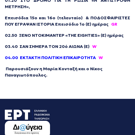
01.20 ΣΤΟ ΔΡΟΜΟ ΓΙΑ ΤΗ ΡΩΣΙΑ «Η ΑΝΤΙΣΤΡΟΦΗ
ΜΕΤΡΗΣΗ»,
Επεισόδια 15ο και 16ο (τελευταίο) & ΠΟΔΟΣΦΑΙΡΙΣΤΕΣ
ΠΟΥ ΕΓΡΑΨΑΝ ΙΣΤΟΡΙΑ Επεισόδιο 1ο (Ε) ημέρας
GR
02.50 ΞΕΝΟ ΝΤΟΚΙΜΑΝΤΕΡ «THE EIGHTIES» (Ε) ημέρας
03.40 ΣΑΝ ΣΗΜΕΡΑ ΤΟΝ 20ό ΑΙΩΝΑ (Ε)
W
04.00 ΕΚΤΑΚΤΗ ΠΟΛΙΤΙΚΗ ΕΠΙΚΑΙΡΟΤΗΤΑ
W
Παρουσιάζουν η Μαρία Κονταξή και ο Νίκος
Παναγιωτόπουλος.