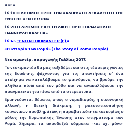
ΚΚΕ»
16:10 Ο ΔΡΟΜΟΣ ΠΡΟΣ ΤΗΝ ΚΑΛΠΗ: «ΤΟ ΔΕΚΑΛΕΠΤΟ ΤΗΣ
ΕΝΩΣΗΣ ΚΕΝΤΡΩΩΝ»
16:20 Ο ΔΡΟΜΟΣ ΕΧΕΙ ΤΗ ΔΙΚΗ ΤΟΥ ΙΣΤΟΡΙΑ: «ΟΔΟΣ
ΓΙΑΝΝΟΥΛΗ ΧΑΛΕΠΑ»
16:45
ΞΕΝΟ ΝΤΟΚΙΜΑΝΤΕΡ (Ε)
●
«H ιστορία των Ρομά»
(The Story of Roma People)
Ντοκιμαντέρ, παραγωγής Γαλλίας 2017.
Το ντοκιμαντέρ θα μας ταξιδέψει και στις τέσσερις γωνιές
της Ευρώπης, ψάχνοντας για τις απαντήσεις σ’ ένα
στοίχημα να καταλάβουμε το φαινόμενο, να βρούμε την
αλήθεια πίσω από τον μύθο και να ανακαλύψουμε την
πραγματικότητα πίσω από τα στερεότυπα.
Ερμηνεύονται θέματα, όπως ο νομαδισμός, η οικονομική
αλλαγή, η θετική διάκριση, η ρατσιστικοποίηση
κοινωνικών προβλημάτων, η παραβατικότητα και κυρίως ο
ρόλος της Ευρωπαϊκής Ένωσης στον στιγματισμό των
Ρομά. Σήμερα, τα ακροδεξιά κόμματα -και όχι μόνο-