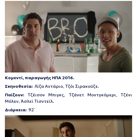
Κομεντί, παραγωγής ΗΠΑ 2016.
Σκηνοθεσία:
Λίζα Αντάριο, Τζόι Σιρακούζε.
Παίζουν:
Τζέισον Μπιγκς, Τζάνετ Μοντγκόμερι, Τζένι
Μόλεν, Άσλεϊ Τίσντεϊλ.
Διάρκεια:
92΄