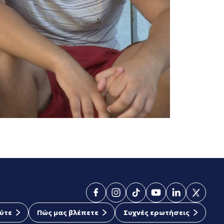
ύτε
Πώς μας βλέπετε
Συχνές ερωτήσεις