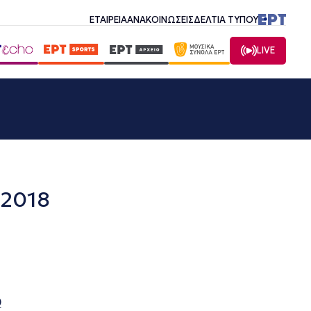
ΕΤΑΙΡΕΙΑ
ΑΝΑΚΟΙΝΩΣΕΙΣ
ΔΕΛΤΙΑ ΤΥΠΟΥ
LIVE
.2018
0