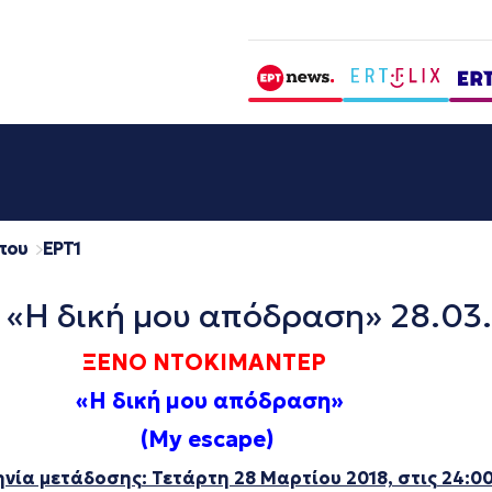
που
EΡΤ1
«Η δική μου απόδραση» 28.03
ΞΕΝΟ ΝΤΟΚΙΜΑΝΤΕΡ
«
Η δική μου απόδραση
»
(My escape)
νία μετάδοσης: Τετάρτη 28 Μαρτίου 2018, στις 24:0