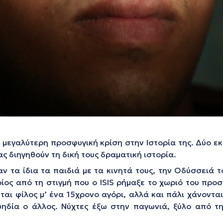
 μεγαλύτερη προσφυγική κρίση στην Ιστορία της. Δύο ε
ς διηγηθούν τη δική τους δραματική ιστορία.
ν τα ίδια τα παιδιά με τα κινητά τους, την Οδύσσειά 
ίος από τη στιγμή που ο ISIS ρήμαξε το χωριό του προσ
αι φίλος μ’ ένα 15χρονο αγόρι, αλλά και πάλι χάνονται
υηδία ο άλλος. Νύχτες έξω στην παγωνιά, ξύλο από τη