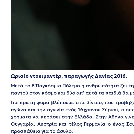
Ωριαίο ντοκιμαντέρ, παραγωγής Δανίας 2016.
Μετά το Β΄ Παγκόσμιο Πόλεμο η ανθρωπότητα ζει τη
παντού στον κόσμο και δύο απ’ αυτά τα παιδιά θα μα
Για πρώτη φορά βλέπουμε στα βίντεο, που τράβηξα
αγώνα και την αγωνία ενός 16χρονου Σύριου, ο οπο
χρήματα να περάσει στην Ελλάδα. Στην Αθήνα γίνετ
Ουγγαρία, Αυστρία και τέλος Γερμανία ο ένας Σο
προσπάθεια για το άσυλο.