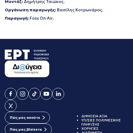
Μοντάζ:
Δημήτρης Τσιώκος.
Οργάνωση παραγωγής:
Βασίλης Κοτρωνάρος.
Παραγωγή:
Foss On Air.
ΔΗΜΟΣΙΑ ΑΞΙΑ
Πώς μας ακούτε
ΥΠ/ΣΙΕΣ ΠΟΛΥΜΕΣΙΚΗΣ
ΠΛΗΡ/ΣΗΣ
ΧΟΡΗΓΙΕΣ
Πώς μας βλέπετε
ΔΙΑΦΗΜΙΣΗ