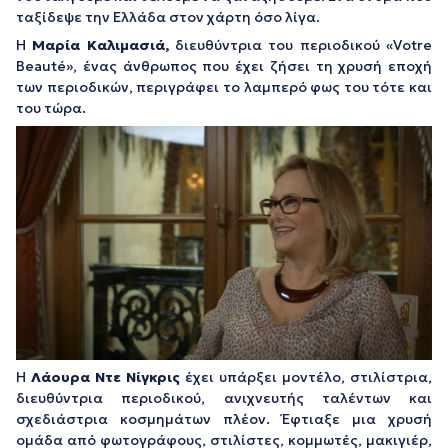
ταξίδεψε την Ελλάδα στον χάρτη όσο λίγα.
Η
Μαρία Καλιμασιά,
διευθύντρια του περιοδικού «Votre
Beauté», ένας άνθρωπος που έχει ζήσει τη χρυσή εποχή
των περιοδικών, περιγράφει το λαμπερό φως του τότε και
του τώρα.
Η
Λάουρα Ντε Νίγκρις
έχει υπάρξει μοντέλο, στιλίστρια,
διευθύντρια περιοδικού, ανιχνευτής ταλέντων και
σχεδιάστρια κοσμημάτων πλέον. Έφτιαξε μια χρυσή
ομάδα από φωτογράφους, στιλίστες, κομμωτές, μακιγιέρ,