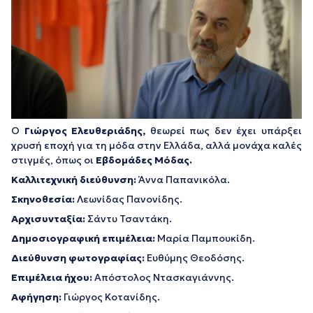
Ο
Γιώργος Ελευθεριάδης,
θεωρεί πως δεν έχει υπάρξει
χρυσή εποχή για τη μόδα στην Ελλάδα, αλλά μονάχα καλές
στιγμές, όπως οι
Εβδομάδες Μόδας.
Καλλιτεχνική διεύθυνση:
Άννα Παπανικόλα.
Σκηνοθεσία:
Λεωνίδας Πανονίδης.
Αρχισυνταξία:
Σάντυ Τσαντάκη.
Δημοσιογραφική επιμέλεια:
Μαρία Παμπουκίδη.
Διεύθυνση φωτογραφίας:
Ευθύμης Θεοδόσης.
Επιμέλεια ήχου:
Απόστολος Ντασκαγιάννης.
Αφήγηση:
Γιώργος Κοτανίδης.