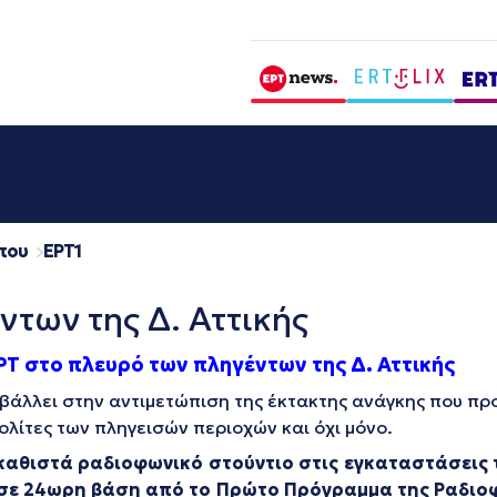
που
EΡΤ1
ντων της Δ. Αττικής
ΡΤ στο πλευρό των πληγέντων της Δ. Αττικής
μβάλλει στην αντιμετώπιση της έκτακτης ανάγκης που π
λίτες των πληγεισών περιοχών και όχι μόνο.
καθιστά ραδιοφωνικό στούντιο στις εγκαταστάσεις τ
 σε 24ωρη βάση από το Πρώτο Πρόγραμμα της Ραδιοφω