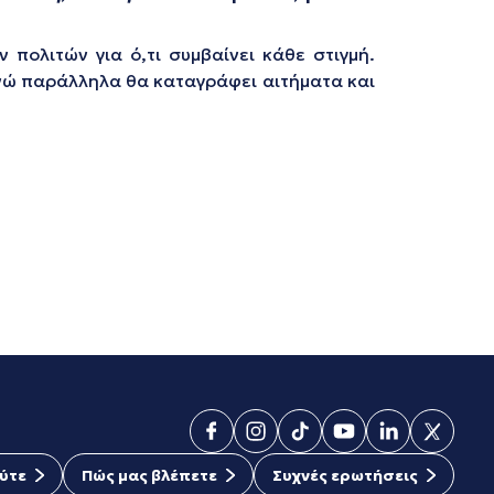
 πολιτών για ό,τι συμβαίνει κάθε στιγμή.
ενώ παράλληλα θα καταγράφει αιτήματα και
ύτε
Πώς μας βλέπετε
Συχνές ερωτήσεις