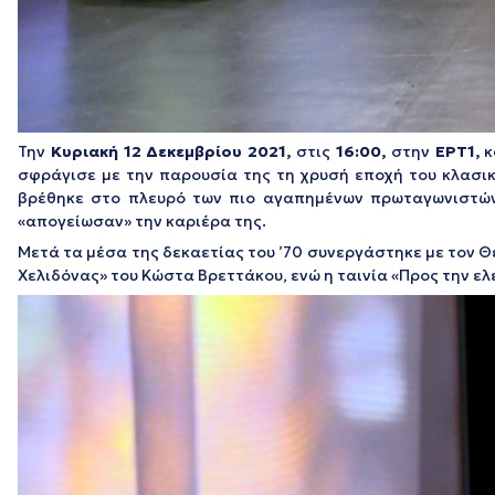
Την
Κυριακή 12 Δεκεμβρίου 2021,
στις
16:00,
στην
ΕΡΤ1,
κ
σφράγισε με την παρουσία της τη χρυσή εποχή του κλασικ
βρέθηκε στο πλευρό των πιο αγαπημένων πρωταγωνιστών.
«απογείωσαν» την καριέρα της.
Μετά τα μέσα της δεκαετίας του ’70 συνεργάστηκε με τον Θε
Χελιδόνας» του Κώστα Βρεττάκου, ενώ η ταινία «Προς την ελ