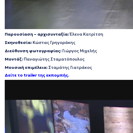
Παρουσίαση – αρχισυνταξία:
Έλενα Κατρίτση
Σκηνοθεσία:
Κώστας Γρηγοράκης
Διεύθυνση φωτογραφίας:
Γιώργος Μιχελής
Μοντάζ:
Παναγιώτης Σταματόπουλος
Μουσική επιμέλεια:
Σταμάτης Γιατράκος
Δείτε το trailer της εκπομπής.
Πρόγραμμα
Αναπαραγωγής
Βίντεο