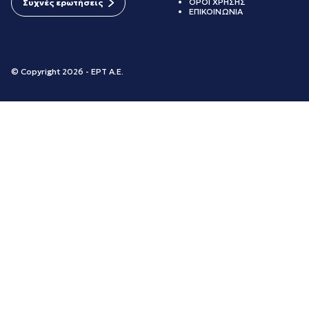
ΟΡΟΙ ΧΡΗΣΗΣ
Συχνές ερωτήσεις
ΕΠΙΚΟΙΝΩΝΙΑ
© Copyright 2026 - ΕΡΤ Α.Ε.