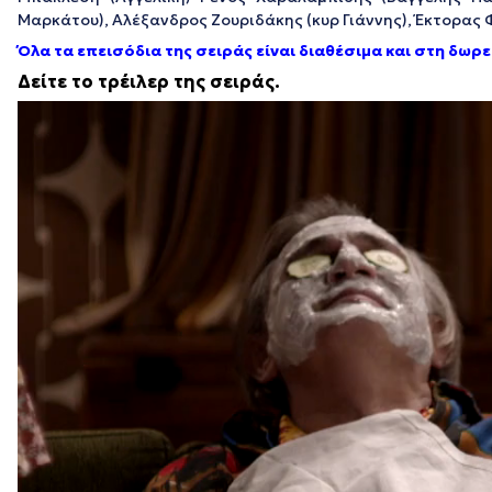
Μαρκάτου), Αλέξανδρος Ζουριδάκης (κυρ Γιάννης), Έκτορας Φ
Όλα τα επεισόδια της σειράς είναι διαθέσιμα και στη δω
Δείτε το τρέιλερ της σειράς.
Πρόγραμμα
Αναπαραγωγής
Βίντεο