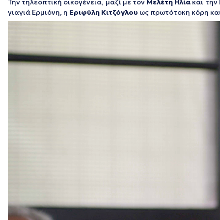
Την τηλεοπτική οικογένεια, μαζί με τον
Μελέτη Ηλία
και την
γιαγιά Ερμιόνη, η
Εριφύλη Κιτζόγλου
ως πρωτότοκη κόρη κα