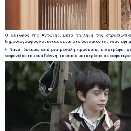
Ο αδελφός της Αντώνης, μετά τη λήξη της στρατιωτικ
δημοσιογράφος και εντάσσεται στο δυναμικό της νέας εφημε
Η Νανά, ύστερα από μια μεγάλη προδοσία, επιστρέφει στ
καφενείου του κυρ Γιάννη, το οποίο μετατρέπει σε καφετέρ