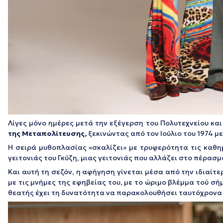
Λίγες μόνο ημέρες μετά την εξέγερση του Πολυτεχνείου κ
της Μεταπολίτευσης,
ξεκινώντας από τον Ιούλιο του 1974 με
Η σειρά μυθοπλασίας «σκαλίζει» με τρυφερότητα τις καθη
γειτονιάς του Γκύζη, μιας γειτονιάς που αλλάζει στο πέρασ
Και αυτή τη σεζόν, η αφήγηση γίνεται μέσα από την ιδιαίτε
με τις μνήμες της εφηβείας του, με το ώριμο βλέμμα τού σ
θεατής έχει τη δυνατότητα να παρακολουθήσει ταυτόχρονα τ