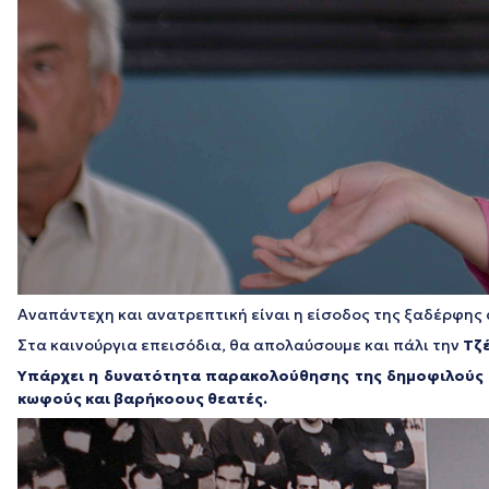
Αναπάντεχη και ανατρεπτική είναι η είσοδος της ξαδέρφης 
Στα καινούργια επεισόδια, θα απολαύσουμε και πάλι την
Τζ
Υπάρχει η δυνατότητα παρακολούθησης της δημοφιλούς σ
κωφούς και βαρήκοους θεατές.