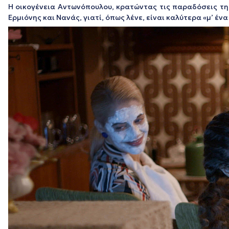
Η οικογένεια Αντωνόπουλου, κρατώντας τις παραδόσεις τη
Ερμιόνης και Νανάς, γιατί, όπως λένε, είναι καλύτερα «μ’ έν