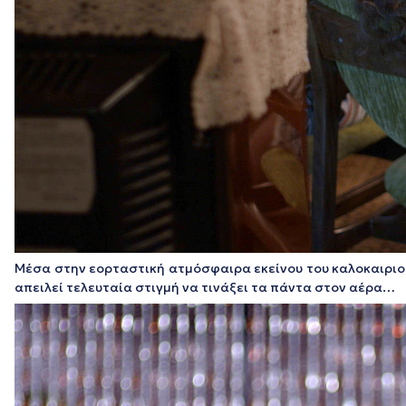
Μέσα στην εορταστική ατμόσφαιρα εκείνου του καλοκαιριού 
απειλεί τελευταία στιγμή να τινάξει τα πάντα στον αέρα…