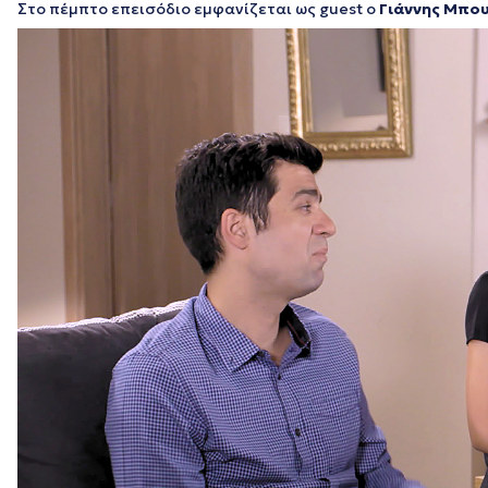
Στο πέμπτο επεισόδιο εμφανίζεται ως guest ο
Γιάννης Μπο