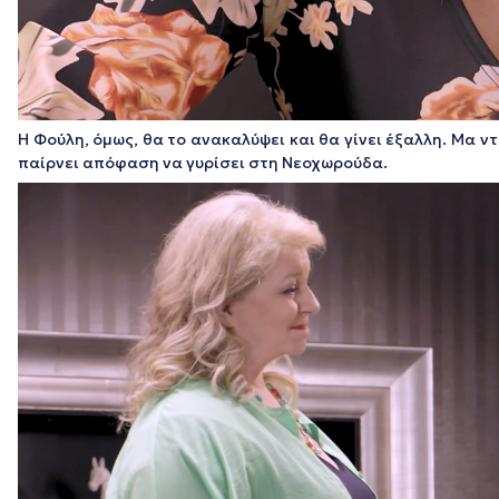
Η Φούλη, όμως, θα το ανακαλύψει και θα γίνει έξαλλη. Μα ντ
παίρνει απόφαση να γυρίσει στη Νεοχωρούδα.