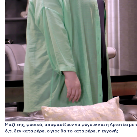
Μαζί της, φυσικά, αποφασίζουν να φύγουν και η Αριστέα με
ό,τι δεν καταφέρει ο γιος θα το καταφέρει η εγγονή;