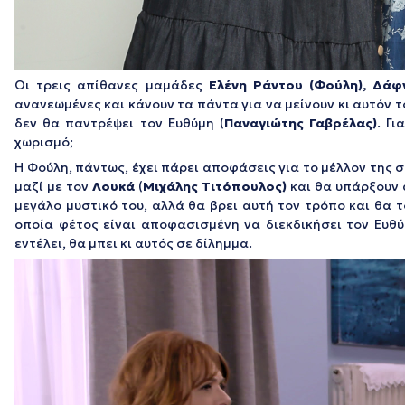
Οι τρεις απίθανες μαμάδες
Ελένη Ράντου (Φούλη), Δάφ
ανανεωμένες και κάνουν τα πάντα για να μείνουν κι αυτόν 
δεν θα παντρέψει τον Ευθύμη (
Παναγιώτης Γαβρέλας)
. Γ
χωρισμό;
Η Φούλη, πάντως, έχει πάρει αποφάσεις για το μέλλον της σ
μαζί με τον
Λουκά
(
Μιχάλης Τιτόπουλος
)
και θα υπάρξουν α
μεγάλο μυστικό του, αλλά θα βρει αυτή τον τρόπο και θα τ
οποία φέτος είναι αποφασισμένη να διεκδικήσει τον Ευθύ
εντέλει, θα μπει κι αυτός σε δίλημμα.