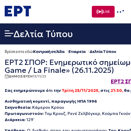
Μετάβαση
σε
LIVE
περιεχόμενο
Δελτία Τύπου
Βρίσκεστε εδώ:
Κεντρική σελίδα
Εταιρεία
Δελτία Τύπου
ΕΡΤ2 ΣΠΟΡ: Ενημερωτικό σημείωμα –
Game / La Finale» (26.11.2025)
ΔΗΜΟΣΙΕΥΣΗ
13/11/25
ΕΡΤ2 Σ
Σας
ενημερώνουμε ότι την
Τρίτη 25/11/2025,
στις
21:30,
θα 
Αισθηματική κομεντί, παραγωγής ΗΠΑ 1996
Σκηνοθεσία:
Κάμερον Κρόου
Πρωταγωνιστούν:
Τομ Κρουζ, Ρενέ Ζελβέγκερ, Κούμπα Γκούντ
Διάρκεια:
129΄
Υπόθεση:
Ο διεθνής σταρ του κινηματογράφου
Τομ Κρου