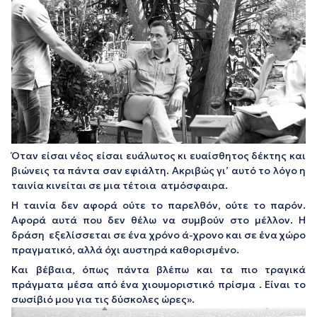
Όταν είσαι νέος είσαι ευάλωτος κι ευαίσθητος δέκτης και
βιώνεις τα πάντα σαν εφιάλτη. Ακριβώς γι’ αυτό το λόγο η
ταινία κινείται σε μια τέτοια ατμόσφαιρα.
Η ταινία δεν αφορά ούτε το παρελθόν, ούτε το παρόν.
Αφορά αυτά που δεν θέλω να συμβούν στο μέλλον. Η
δράση εξελίσσεται σε ένα χρόνο ά-χρονο και σε ένα χώρο
πραγματικό, αλλά όχι αυστηρά καθορισμένο.
Και βέβαια, όπως πάντα βλέπω και τα πιο τραγικά
πράγματα μέσα από ένα χιουμοριστικό πρίσμα . Είναι το
σωσίβιό μου για τις δύσκολες ώρες».