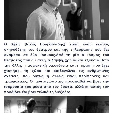
Ο Άρης (Νίκος Πουρσανίδης) είναι ένας νεαρός
σκηνοθέτης του θεάτρου και της τηλεόρασης που ζει
ανάμεσα σε δύο κόσμους.Από τη μία ο κόσμος του
θεάματος που διψάει για λάμψη, χρήμα και εξουσία. Από
την άλλη, η ασφυκτική οικογένεια και η κρίση που έχει
χτυπήσει τη χώρα και επιδεινώνει τις ανθρώπινες
σχέσεις, που ούτως ή άλλως είναι περίπλοκες και
τραυματικές. Ο πρωταγωνιστής προσπαθεί να βρει την
ισορροπία του μέσα από τον έρωτα, αλλά κι αυτός τον
προδίδει. Θα βρει τελικά τη διέξοδο;