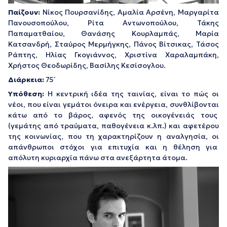
Παίζουν:
Νίκος Πουρσανίδης, Αμαλία Αρσένη, Μαργαρίτα
Πανουσοπούλου, Ρίτα Αντωνοπούλου, Τάκης
Παπαματθαίου, Θανάσης Κουρλαμπάς, Μαρία
Κατσανδρή, Σταύρος Μερμήγκης, Πάνος Βίτσικας, Τάσος
Ράπτης, Ηλίας Γκογιάννος, Χριστίνα Χαραλαμπάκη,
Χρήστος Θεοδωρίδης, Βασίλης Κεσίσογλου.
Διάρκεια:
75΄
Υπόθεση:
Η κεντρική ιδέα της ταινίας, είναι το πώς οι
νέοι, που είναι γεμάτοι όνειρα και ενέργεια, συνθλίβονται
κάτω από το βάρος, αφενός της οικογένειάς τους
(γεμάτης από τραύματα, παθογένεια κ.λπ.) και αφετέρου
της κοινωνίας, που τη χαρακτηρίζουν η αναλγησία, οι
απάνθρωποι στόχοι για επιτυχία και η θέληση για
απόλυτη κυριαρχία πάνω στα ανεξάρτητα άτομα.