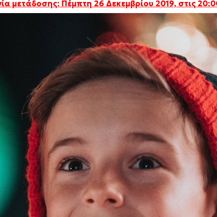
ία μετάδοσης: Πέμπτη 26 Δεκεμβρίου 2019, στις 20:0