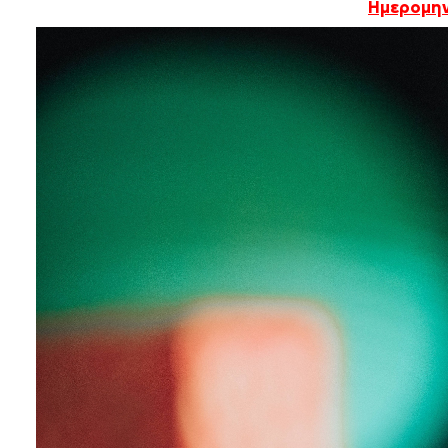
Ημερομην