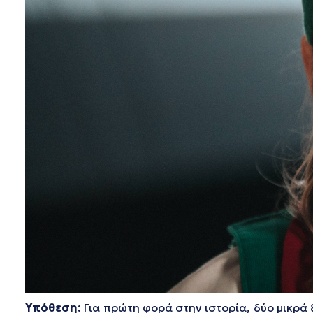
Υπόθεση:
Για πρώτη φορά στην ιστορία, δύο μικρά 