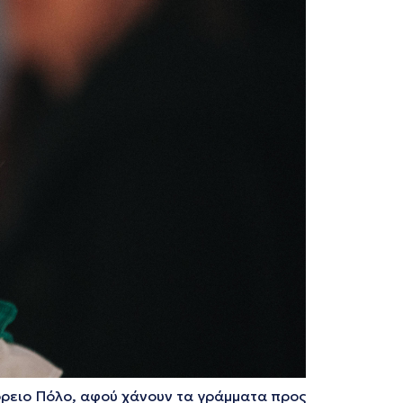
Βόρειο Πόλο, αφού χάνουν τα γράμματα προς