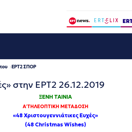
που
EΡΤ2 ΣΠΟΡ
ές» στην ΕΡΤ2 26.12.2019
ΞΕΝΗ ΤΑΙΝΙΑ
Α΄ ΤΗΛΕΟΠΤΙΚΗ ΜΕΤΑΔΟΣΗ
«48 Χριστουγεννιάτικες Ευχές»
(48 Christmas Wishes
)