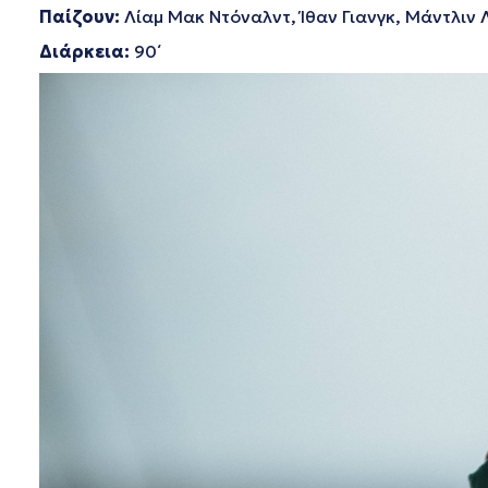
Παίζουν:
Λίαμ Μακ Ντόναλντ, Ίθαν Γιανγκ, Μάντλιν 
Διάρκεια
:
90΄