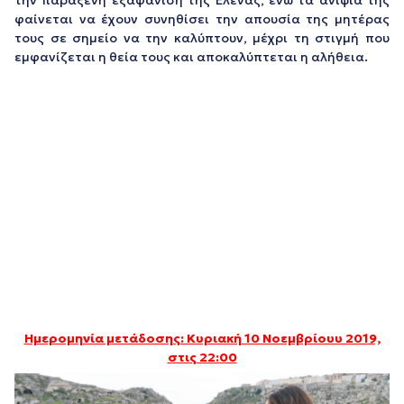
φαίνεται να έχουν συνηθίσει την απουσία της μητέρας
τους σε σημείο να την καλύπτουν, μέχρι τη στιγμή που
εμφανίζεται η θεία τους και αποκαλύπτεται η αλήθεια.
Ημερομηνία μετάδοσης: Κυριακή 10 Νοεμβρίουυ 2019,
στις 22:00