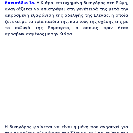
Επεισόδιο 1ο.
Η Κιάρα, επιτυχημένη δικηγόρος στη Ρώμη,
αναγκάζεται να επιστρέψει στη γενέτειρά της μετά την
απρόσμενη εξαφάνιση της αδελφής της Έλενας, η οποία
ζει εκεί με τα τρία παιδιά της, καρπούς της σχέσης της με
το σύζυγό της Ρομπέρτο, ο οποίος πριν ήταν
αρραβωνιασμένος με την Κιάρα.
Η δικηγόρος φαίνεται να είναι η μόνη που ανησυχεί για
την παράξενη εξαφάνιση της Έλενας, ενώ τα ανίψια της