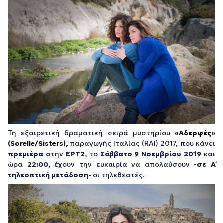
Τη εξαιρετική δραματική σειρά μυστηρίου
«
Αδερφές
»
(
Sorelle/Sisters
)
,
παραγωγής Ιταλίας (RAI) 2017, που κάνει
πρεμιέρα
στην
ΕΡΤ2,
το
Σάββατο 9 Νοεμβρίου 2019
και
ώρα
22:00,
έχουν την ευκαιρία να απολαύσουν
-σε Α΄
τηλεοπτική μετάδοση-
οι τηλεθεατές.