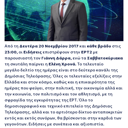
Από τη
Δευτέρα 20 Νοεμβρίου 2017
και
κάθε βράδυ
στις
23:00,
οι
Ειδήσεις
επιστρέφουν στην
ΕΡΤ2
με
παρουσιαστή τον
Γιάννη Δάρρα,
ενώ τα
Σαββατοκύριακα
τη σκυτάλη παίρνει η
Ελένη Χρονά.
Το τελευταίο
μεγάλο δελτίο της ημέρας είναι στο δεύτερο κανάλι της
Δημόσιας Τηλεόρασης. Όλες οι τελευταίες εξελίξεις στην
Ελλάδα και στον κόσμο, καθώς και η επικαιρότητα της
ημέρας που φεύγει, στην πολιτική, την οικονομία αλλά και
την κοινωνία, τον πολιτισμό και τον αθλητισμό, με τη
σφραγίδα της εγκυρότητας της ΕΡΤ. Όλο το
δημοσιογραφικό και τεχνικό επιτελείο της Δημόσιας
Τηλεόρασης, αλλά και το αρτιότερο δίκτυο ανταποκριτών
εντός και εκτός συνόρων, θα βρίσκονται στην καρδιά των
γεγονότων. Ειδήσεις με συνέπεια και αξιοπιστία.