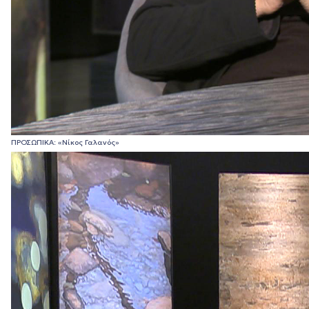
ΠΡΟΣΩΠΙΚΑ: «Νίκος Γαλανός»