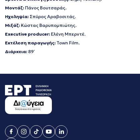
Μοντάζ:
Πάνος Βουτσαράς.
Ηχοληψία:
Σπύρος Αραβοσιτάς.
Μιξάζ:
Κώστας Βαρυπομπιώτης.
Executive
producer
:
Ελένη Μπερντέ.
Εκτέλεση παραγωγής:
Town Film.
Διάρκεια:
89΄