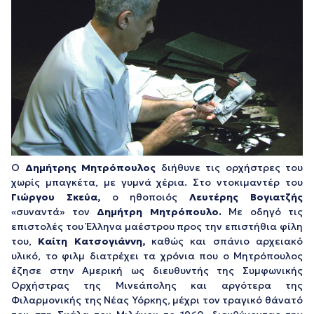
Ο
Δημήτρης Μητρόπουλος
διήθυνε τις ορχήστρες του
χωρίς μπαγκέτα, με γυμνά χέρια. Στο ντοκιμαντέρ του
Γιώργου Σκεύα,
ο ηθοποιός
Λευτέρης Βογιατζής
«συναντά» τον
Δημήτρη Μητρόπουλο.
Με οδηγό τις
επιστολές του Έλληνα μαέστρου προς την επιστήθια φίλη
του,
Καίτη Κατσογιάννη,
καθώς και σπάνιο αρχειακό
υλικό, το φιλμ διατρέχει τα χρόνια που ο Μητρόπουλος
έζησε στην Αμερική ως διευθυντής της Συμφωνικής
Ορχήστρας της Μινεάπολης και αργότερα της
Φιλαρμονικής της Νέας Υόρκης, μέχρι τον τραγικό θάνατό