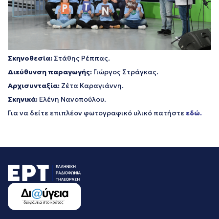
Σκηνοθεσία:
Στάθης Ρέππας.
Διεύθυνση παραγωγής:
Γιώργος Στράγκας.
Αρχισυνταξία:
Ζέτα Καραγιάννη.
Σκηνικά:
Ελένη Νανοπούλου.
Για να δείτε επιπλέον φωτογραφικό υλικό πατήστε
εδώ.