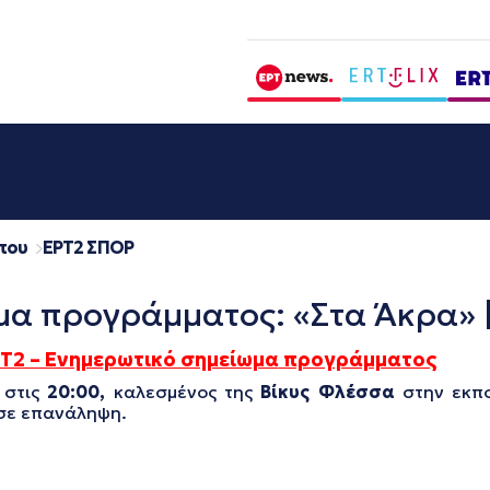
που
EΡΤ2 ΣΠΟΡ
μα προγράμματος: «Στα Άκρα» 
Τ2 – Ενημερωτικό σημείωμα
προγράμματος
στις
20:00,
καλεσμένος της
Βίκυς Φλέσσα
στην εκ
 σε επανάληψη.