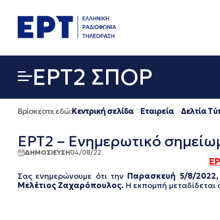
Μετάβαση
σε
περιεχόμενο
EΡΤ2 ΣΠΟΡ
Βρίσκεστε εδώ:
Κεντρική σελίδα
Εταιρεία
Δελτία Τύ
ΕΡΤ2 – Ενημερωτικό σημείω
ΔΗΜΟΣΙΕΥΣΗ
04/08/22
ΕΡ
Σας ενημερώνουμε ότι την
Παρασκευή 5/8/2022,
Μελέτιος Ζαχαρόπουλος.
Η εκπομπή μεταδίδεται