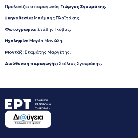
Προλογίζει ο παραγωγός
Γιώργος Σγουράκης.
Σκηνοθεσία:
Μπάμπης Πλαϊτάκης.
Φωτογραφία:
Στάθης Γκόβας.
Η
χοληψία:
Μαρία Μανώλη.
Μοντάζ:
Σταμάτης Μαργέτης.
Διεύθυνση παραγωγής:
Στέλιος Σγουράκης.