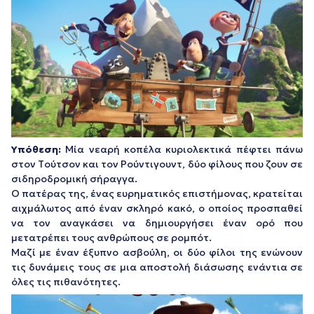
Υπόθεση:
Μία νεαρή κοπέλα κυριολεκτικά πέφτει πάνω
στον Tούτσον και τον Ρούντιγουντ, δύο φίλους που ζουν σε
σιδηροδρομική σήραγγα.
Ο πατέρας της, ένας ευρηματικός επιστήμονας, κρατείται
αιχμάλωτος από έναν σκληρό κακό, ο οποίος προσπαθεί
να τον αναγκάσει να δημιουργήσει έναν ορό που
μετατρέπει τους ανθρώπους σε ρομπότ.
Μαζί με έναν έξυπνο ασβούλη, οι δύο φίλοι της ενώνουν
τις δυνάμεις τους σε μια αποστολή διάσωσης ενάντια σε
όλες τις πιθανότητες.