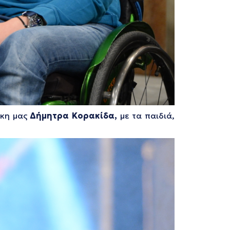
ίκη μας
Δήμητρα Κορακίδα,
με τα παιδιά,