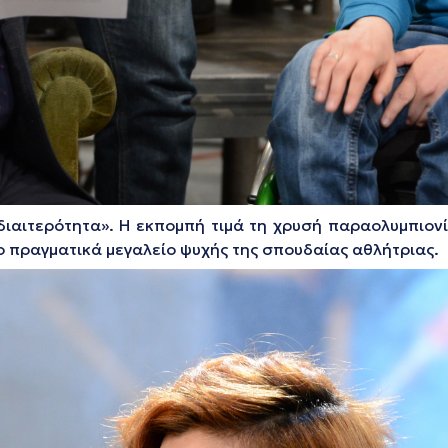
διαιτερότητα». Η εκπομπή τιμά τη χρυσή παραολυμπιον
το πραγματικά μεγαλείο ψυχής της σπουδαίας αθλήτριας.