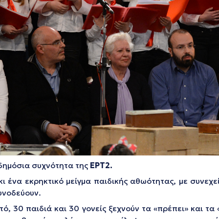
 δημόσια συχνότητα της
ΕΡΤ2.
κι ένα εκρηκτικό μείγμα παιδικής αθωότητας, με συνεχ
υνοδεύουν.
ό, 30 παιδιά και 30 γονείς ξεχνούν τα «πρέπει» και τα