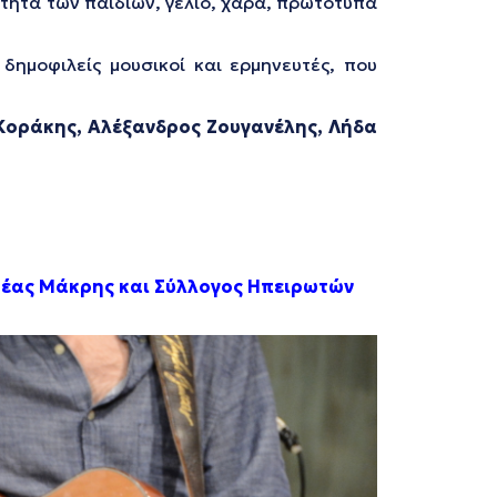
τητα των παιδιών, γέλιο, χαρά, πρωτότυπα
ημοφιλείς μουσικοί και ερμηνευτές, που
Κοράκης, Αλέξανδρος Ζουγανέλης, Λήδα
 Νέας Μάκρης και Σύλλογος Ηπειρωτών