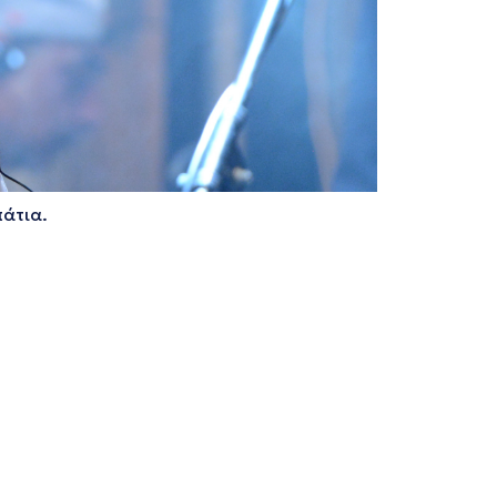
πάτια.