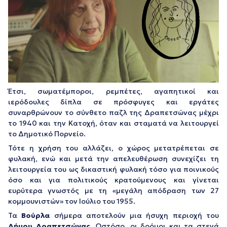
Έτσι, σωματέμποροι, ρεμπέτες, αγαπητικοί και
ιερόδουλες δίπλα σε πρόσφυγες και εργάτες
συναρθρώνουν το σύνθετο παζλ της Δραπετσώνας μέχρι
το 1940 και την Κατοχή, όταν και σταματά να λειτουργεί
το Δημοτικό Πορνείο.
Τότε η χρήση του αλλάζει, ο χώρος μετατρέπεται σε
φυλακή, ενώ και μετά την απελευθέρωση συνεχίζει τη
λειτουργεία του ως δικαστική φυλακή τόσο για ποινικούς
όσο και για πολιτικούς κρατούμενους και γίνεται
ευρύτερα γνωστός με τη «μεγάλη απόδραση των 27
κομμουνιστών» τον Ιούλιο του 1955.
Τα
Βούρλα
σήμερα αποτελούν μια ήσυχη περιοχή του
Δήμου Δραπετσώνας.
Ωστόσο, οι δρόμοι και τα στενά