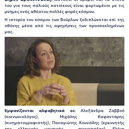
του για τους παλιούς κατοίκους είναι φορτωμένοι με τις
μνήμες ενός αθέατου πολλές φορές κόσμου.
Η ιστορία του κόσμου των Βούρλων ξεδιπλώνεται επί της
οθόνης μέσα από τις αφηγήσεις των προσκεκλημένων
μας.
Εμφανίζονται αλφαβητικά οι:
Αλεξάνδρα Ζαββού
(κοινωνιολόγος), Μιχάλης Καφαντάρης
(κινηματογραφιστής), Παναγιώτης Κουνάδης (ερευνητής
της ελληνικής μουσικής – συγγραφέας), Ελένη