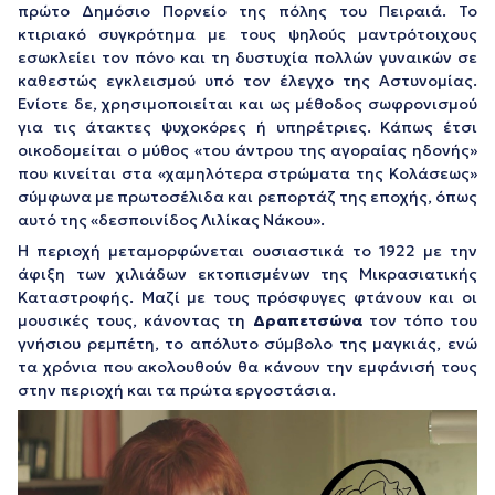
πρώτο Δημόσιο Πορνείο της πόλης του Πειραιά. Το
κτιριακό συγκρότημα με τους ψηλούς μαντρότοιχους
εσωκλείει τον πόνο και τη δυστυχία πολλών γυναικών σε
καθεστώς εγκλεισμού υπό τον έλεγχο της Αστυνομίας.
Ενίοτε δε, χρησιμοποιείται και ως μέθοδος σωφρονισμού
για τις άτακτες ψυχοκόρες ή υπηρέτριες. Κάπως έτσι
οικοδομείται ο μύθος «του άντρου της αγοραίας ηδονής»
που κινείται στα «χαμηλότερα στρώματα της Κολάσεως»
σύμφωνα με πρωτοσέλιδα και ρεπορτάζ της εποχής, όπως
αυτό της «δεσποινίδος Λιλίκας Νάκου».
Η περιοχή μεταμορφώνεται ουσιαστικά το 1922 με την
άφιξη των χιλιάδων εκτοπισμένων της Μικρασιατικής
Καταστροφής. Μαζί με τους πρόσφυγες φτάνουν και οι
μουσικές τους, κάνοντας τη
Δραπετσώνα
τον τόπο του
γνήσιου ρεμπέτη, το απόλυτο σύμβολο της μαγκιάς, ενώ
τα χρόνια που ακολουθούν θα κάνουν την εμφάνισή τους
στην περιοχή και τα πρώτα εργοστάσια.