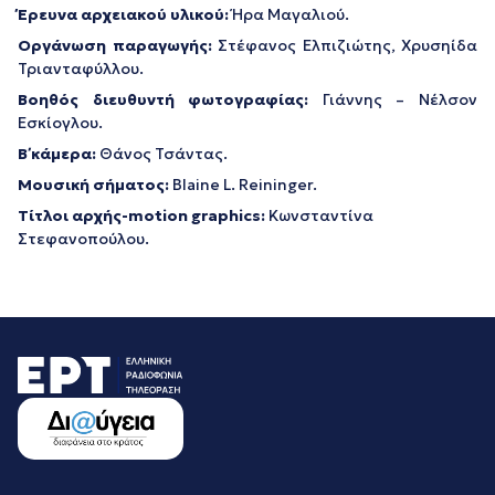
Έρευνα αρχειακού υλικού:
Ήρα Μαγαλιού.
Οργάνωση παραγωγής:
Στέφανος Ελπιζιώτης, Χρυσηίδα
Τριανταφύλλου.
Βοηθός διευθυντή φωτογραφίας:
Γιάννης – Νέλσον
Εσκίογλου.
Β΄ κάμερα:
Θάνος Τσάντας.
Μουσική σήματος:
Blaine L. Reininger.
Τίτλοι αρχής-
motion
graphics
:
Κωνσταντίνα
Στεφανοπούλου.