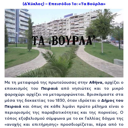
(Δ΄ Κύκλος) – Επεισόδιο 1ο: «Τα Βούρλα»
Με τη μεταφορά της πρωτεύουσας στην
Αθήνα,
αρχίζει ο
εποικισμός του
Πειραιά
από νησιώτες και το μικρό
ψαροχώρι αρχίζει να μεταμορφώνεται. Βρισκόμαστε στα
μέσα της δεκαετίας του 1830, όταν ιδρύεται ο
Δήμος του
Πειραιά
και όπως σε κάθε λιμάνι πρώτο μέλημα είναι ο
περιορισμός της παραβατικότητας και της πορνείας. Ο
τόπος εξοβελισμού σύμφωνα με το εκ Γαλλίας δόγμα της
«ανοχής και επιτήρησης» προσδιορίζεται, πέρα από το