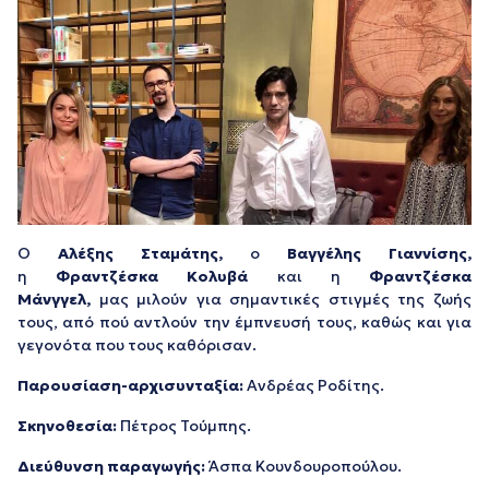
Ο
Αλέξης Σταμάτης,
ο
Βαγγέλης Γιαννίσης,
η
Φραντζέσκα Κολυβά
και η
Φραντζέσκα
Μάνγγελ,
μας μιλούν για σημαντικές στιγμές της ζωής
τους, από πού αντλούν την έμπνευσή τους, καθώς και για
γεγονότα που τους καθόρισαν.
Παρουσίαση-αρχισυνταξία:
Ανδρέας Ροδίτης.
Σκηνοθεσία:
Πέτρος Τούμπης.
Διεύθυνση παραγωγής:
Άσπα Κουνδουροπούλου.