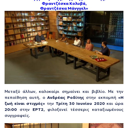
Φραντζέσκα Κολυβά,
Φραντζέσκα Μάνγγελ»
Μεταξύ άλλων, καλοκαίρι σημαίνει και βιβλίο. Με την
πεποίθηση αυτή, ο
Ανδρέας Ροδίτης
στην εκπομπή
«Η
ζωή είναι στιγμές»
την
Τρίτη 30 Ιουνίου 2020
και ώρα
20:00
στην
ΕΡΤ2,
φιλοξενεί τέσσερις καταξιωμένους
συγγραφείς.