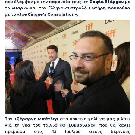
που έλαμψαν με την παρουσία τους: τη
Σοφία Εξάρχου
με
το
«Παρκ»
και τον Ελληνο-αυστραλό
Σωτήρη Δουνούκο
με το
«Joe Cinque’s Consolation».
Τον
Τζέραρντ Μπάτλερ
στο κόκκινο χαλί να μας μιλάει
για τη νέα του ταινία
«Ο Σύμβουλος»,
που θα κάνει
πρεμιέρα στις 13 Ιουλίου στους θερινούς