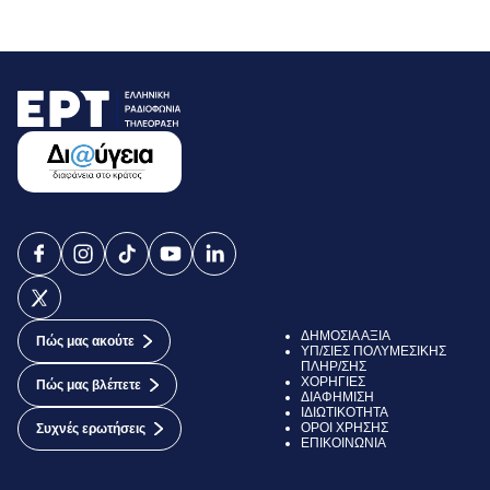
ΔΗΜΟΣΙΑ ΑΞΙΑ
Πώς μας ακούτε
ΥΠ/ΣΙΕΣ ΠΟΛΥΜΕΣΙΚΗΣ
ΠΛΗΡ/ΣΗΣ
ΧΟΡΗΓΙΕΣ
Πώς μας βλέπετε
ΔΙΑΦΗΜΙΣΗ
ΙΔΙΩΤΙΚΟΤΗΤΑ
ΟΡΟΙ ΧΡΗΣΗΣ
Συχνές ερωτήσεις
ΕΠΙΚΟΙΝΩΝΙΑ