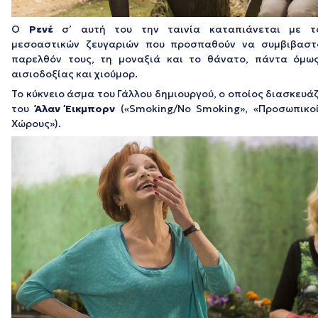
Ο
Ρενέ
σ’ αυτή του την ταινία καταπιάνεται με τ
μεσοαστικών ζευγαριών που προσπαθούν να συμβιβαστ
παρελθόν τους, τη μοναξιά και το θάνατο, πάντα όμω
αισιοδοξίας και χιούμορ.
Το κύκνειο άσμα του Γάλλου δημιουργού, ο οποίος διασκευά
του
Άλαν Έικμπορν
(«Smoking/No Smoking», «Προσωπικο
Χώρους»).