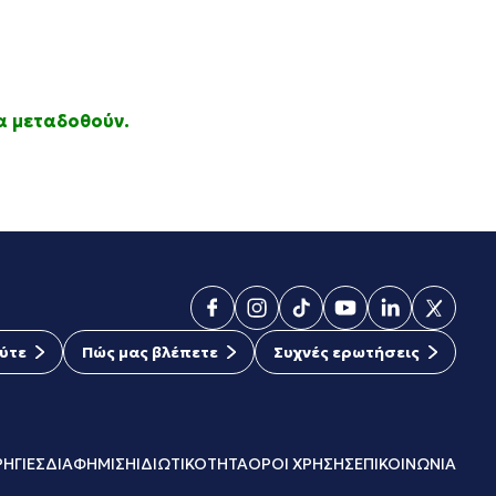
α μεταδοθούν.
ύτε
Πώς μας βλέπετε
Συχνές ερωτήσεις
ΗΓΙΕΣ
ΔΙΑΦΗΜΙΣΗ
ΙΔΙΩΤΙΚΟΤΗΤΑ
ΟΡΟΙ ΧΡΗΣΗΣ
ΕΠΙΚΟΙΝΩΝΙΑ