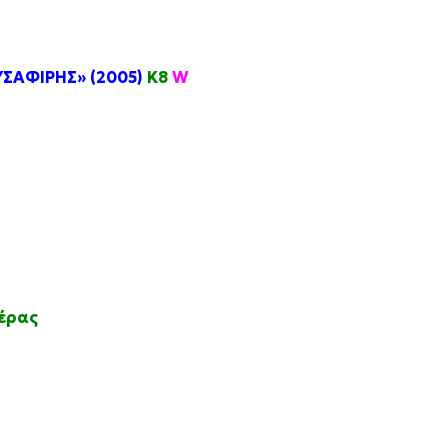
ΥΣΑΦΙΡΗΣ» (2005)
Κ8
W
έρας