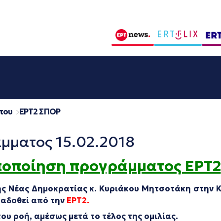
που
EΡΤ2 ΣΠΟΡ
μματος 15.02.2018
ποποίηση προγράμματος ΕΡΤ2
ης Νέας Δημοκρατίας κ. Κυριάκου Μητσοτάκη στην 
εταδοθεί από την
ΕΡΤ2.
ου ροή, αμέσως μετά το τέλος της ομιλίας.