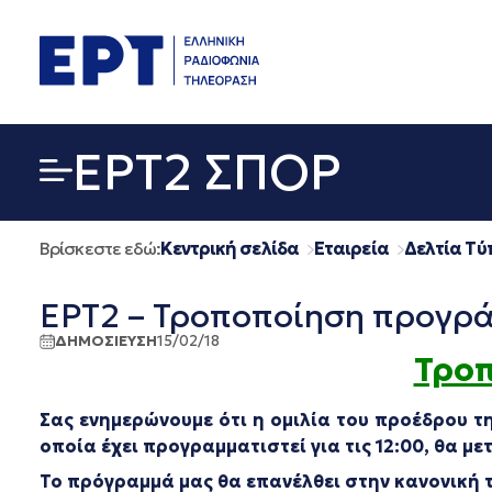
Μετάβαση
σε
περιεχόμενο
EΡΤ2 ΣΠΟΡ
Βρίσκεστε εδώ:
Κεντρική σελίδα
Εταιρεία
Δελτία Τύ
ΕΡΤ2 – Τροποποίηση προγρά
ΔΗΜΟΣΙΕΥΣΗ
15/02/18
Τρο
Σας ενημερώνουμε ότι
η ομιλία του προέδρου τ
οποία έχει προγραμματιστεί για τις 12:00, θα μ
Το πρόγραμμά μας θα επανέλθει στην κανονική τ