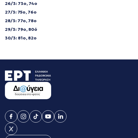
26/3: 73o, 74o
27/3: 75o, 76o
28/3: 77o, 78o
29/3: 79o, 80ό
30/3: 81o, 82o