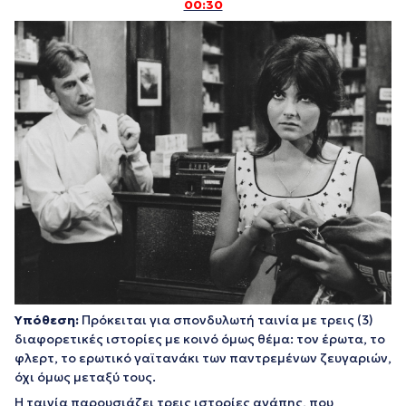
00:30
Υπόθεση:
Πρόκειται για σπονδυλωτή ταινία με τρεις (3)
διαφορετικές ιστορίες με κοινό όμως θέμα: τον έρωτα, το
φλερτ, το ερωτικό γαϊτανάκι των παντρεμένων ζευγαριών,
όχι όμως μεταξύ τους.
Η ταινία παρουσιάζει τρεις ιστορίες αγάπης, που