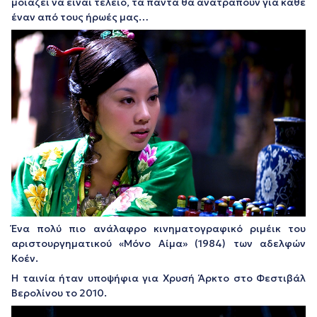
μοιάζει να είναι τέλειο, τα πάντα θα ανατραπούν για κάθε
έναν από τους ήρωές μας…
Ένα πολύ πιο ανάλαφρο κινηματογραφικό ριμέικ του
αριστουργηματικού «Μόνο Αίμα» (1984) των αδελφών
Κοέν.
Η ταινία ήταν υποψήφια για Χρυσή Άρκτο στο Φεστιβάλ
Βερολίνου το 2010.