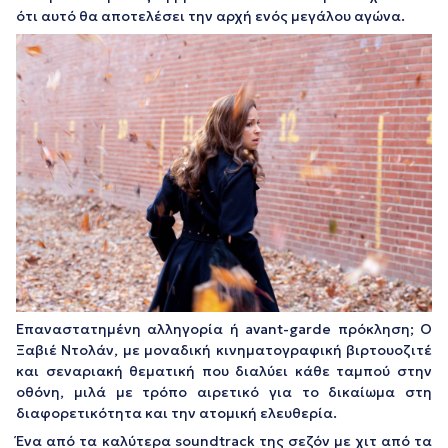
ότι αυτό θα αποτελέσει την αρχή ενός μεγάλου αγώνα.
Επαναστατημένη αλληγορία ή avant-garde πρόκληση; Ο
Ξαβιέ Ντολάν, με μοναδική κινηματογραφική βιρτουοζιτέ
και σεναριακή θεματική που διαλύει κάθε ταμπού στην
οθόνη, μιλά με τρόπο αιρετικό για το δικαίωμα στη
διαφορετικότητα και την ατομική ελευθερία.
Ένα από τα καλύτερα soundtrack της σεζόν με χιτ από τα