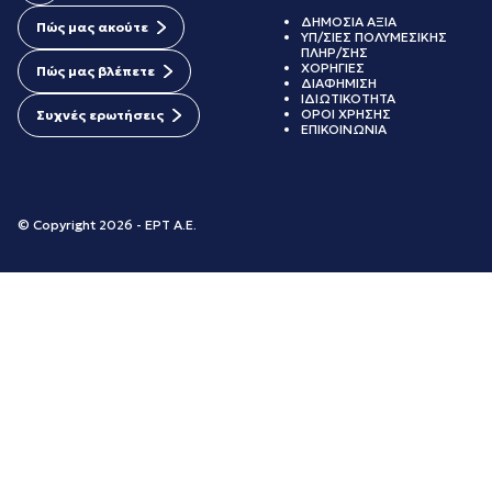
ΔΗΜΟΣΙΑ ΑΞΙΑ
Πώς μας ακούτε
ΥΠ/ΣΙΕΣ ΠΟΛΥΜΕΣΙΚΗΣ
ΠΛΗΡ/ΣΗΣ
ΧΟΡΗΓΙΕΣ
Πώς μας βλέπετε
ΔΙΑΦΗΜΙΣΗ
ΙΔΙΩΤΙΚΟΤΗΤΑ
ΟΡΟΙ ΧΡΗΣΗΣ
Συχνές ερωτήσεις
ΕΠΙΚΟΙΝΩΝΙΑ
© Copyright 2026 - ΕΡΤ Α.Ε.