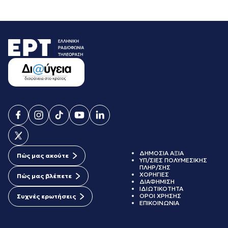
ΔΗΜΟΣΙΑ ΑΞΙΑ
Πώς μας ακούτε
ΥΠ/ΣΙΕΣ ΠΟΛΥΜΕΣΙΚΗΣ
ΠΛΗΡ/ΣΗΣ
ΧΟΡΗΓΙΕΣ
Πώς μας βλέπετε
ΔΙΑΦΗΜΙΣΗ
ΙΔΙΩΤΙΚΟΤΗΤΑ
ΟΡΟΙ ΧΡΗΣΗΣ
Συχνές ερωτήσεις
ΕΠΙΚΟΙΝΩΝΙΑ