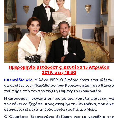
Ημερομηνία μετάδοσης: Δευτέρα 15 Απριλίου
2019, στις 18:30
Επεισόδιο
41o.
Μιλάνο 1959. Ο Βιτόριο Κόντι ετοιμάζεται
να ανοίξει τον «Παράδεισο των Κυριών», χάρη στο δάνειο
που πήρε από τον τραπεζίτη Ουμπέρτο Γκουαρνιέρι.
Η απρόσμενη συνάντησή του με μία κοπέλα φαίνεται να
τον κάνει να ξεχάσει προς στιγμήν την Αντρέινα, που είχε
εξαφανιστεί μετά τη δολοφονία του Πιέτρο Μόρι.
Ο Ουμπέρτο διοργανώνει δεξίωση για τα γενέθλια της