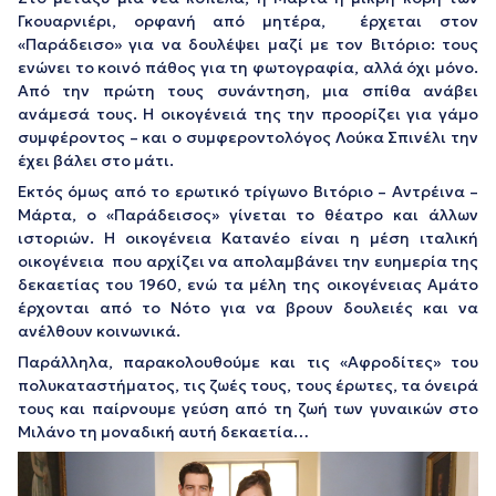
Γκουαρνιέρι, ορφανή από μητέρα, έρχεται στον
«Παράδεισο» για να δουλέψει μαζί με τον Βιτόριο: τους
ενώνει το κοινό πάθος για τη φωτογραφία, αλλά όχι μόνο.
Από την πρώτη τους συνάντηση, μια σπίθα ανάβει
ανάμεσά τους. Η οικογένειά της την προορίζει για γάμο
συμφέροντος – και ο συμφεροντολόγος Λούκα Σπινέλι την
έχει βάλει στο μάτι.
Εκτός όμως από το ερωτικό τρίγωνο Βιτόριο – Αντρέινα –
Μάρτα, ο «Παράδεισος» γίνεται το θέατρο και άλλων
ιστοριών. Η οικογένεια Κατανέο είναι η μέση ιταλική
οικογένεια που αρχίζει να απολαμβάνει την ευημερία της
δεκαετίας του 1960, ενώ τα μέλη της οικογένειας Αμάτο
έρχονται από το Νότο για να βρουν δουλειές και να
ανέλθουν κοινωνικά.
Παράλληλα, παρακολουθούμε και τις «Αφροδίτες» του
πολυκαταστήματος, τις ζωές τους, τους έρωτες, τα όνειρά
τους και παίρνουμε γεύση από τη ζωή των γυναικών στο
Μιλάνο τη μοναδική αυτή δεκαετία…