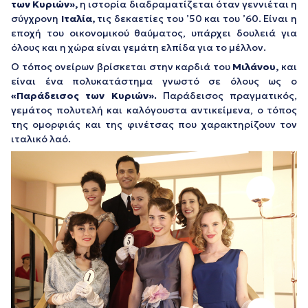
των Κυριών»,
η ιστορία διαδραματίζεται όταν γεννιέται η
σύγχρονη
Ιταλία,
τις δεκαετίες του ’50 και του ’60. Είναι η
εποχή του οικονομικού θαύματος, υπάρχει δουλειά για
όλους και η χώρα είναι γεμάτη ελπίδα για το μέλλον.
O τόπος ονείρων βρίσκεται στην καρδιά του
Μιλάνου,
και
είναι ένα πολυκατάστημα γνωστό σε όλους ως ο
«Παράδεισος των Κυριών».
Παράδεισος πραγματικός,
γεμάτος πολυτελή και καλόγουστα αντικείμενα, ο τόπος
της ομορφιάς και της φινέτσας που χαρακτηρίζουν τον
ιταλικό λαό.