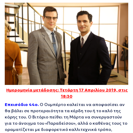
Ημερομηνία μετάδοσης: Τετάρτη 17 Απριλίου
2019, στις
18:30
Επεισόδιο 44
o
.
Ο Ουμπέρτο καλείται να αποφασίσει αν
θα βάλει σε προτεραιότητα τα κέρδη του ή το καλό της
κόρης του. Ο Βιτόριο πείθει τη Μάρτα να συνεργαστούν
για το άνοιγμα του «Παραδείσου», αλλά ο καθένας τους το
οραματίζεται με διαφορετικό καλλιτεχνικά τρόπο,