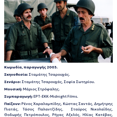
Κωμωδία, παραγωγής 2003.
Σκηνοθεσία:
Σταμάτης Τσαρουχάς.
Σενάριο:
Σταμάτης Τσαρουχάς, Σοφία Σωτηρίου.
Μουσική:
Μάριος Στρόφαλης.
Συμπαραγωγή:
ΕΡΤ-ΕΚΚ-Midnight Films.
Παίζουν:
Ρένος Χαραλαμπίδης, Κώστας Σαντάς, Δημήτρης
Πιατάς, Τάσος Παλαντζίδης, Σταύρος Νικολαΐδης,
Θοδωρής Πετρόπουλος, Ρήγας Αξελός, Ηλίας Κατέβας,