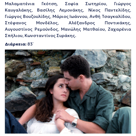
Μαλαματένια Γκότση, Σοφία Σωτηρίου, Γιώργος
Καυγαλάκης, Βασίλης Λεμονάκης, Νίκος Παντελίδης,
Γιώργος Βουζουλίδης, Μάριος Ιωάννου, Ανθή Τσαγκαλίδου,
Στέφανος Μονδέλος, Αλέξανδρος Ποντικάκης,
Αυγουστίνος Ρεμούνδος, Μανώλης Ματθαίου, Ζαχαρένια
Σπήλιου, Κωνσταντίνος Συράκης.
Διάρκεια:
83΄