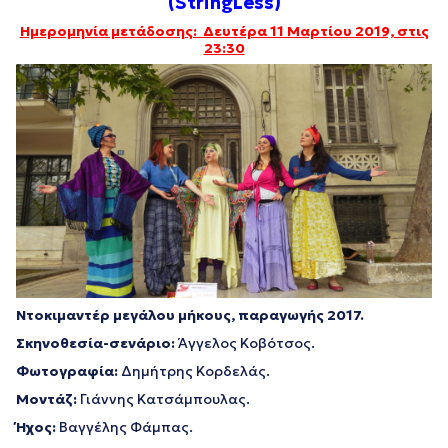
(StringLess)
Ημερομηνία μετάδοσης: Δευτέρα 11 Μαρτίου 2019, στις
23:30
Ντοκιμαντέρ μεγάλου μήκους, παραγωγής 2017.
Σκηνοθεσία-σενάριο:
Άγγελος Κοβότσος.
Φωτογραφία:
Δημήτρης Κορδελάς.
Μοντάζ:
Γιάννης Κατσάμπουλας.
Ήχος:
Βαγγέλης Φάμπας.