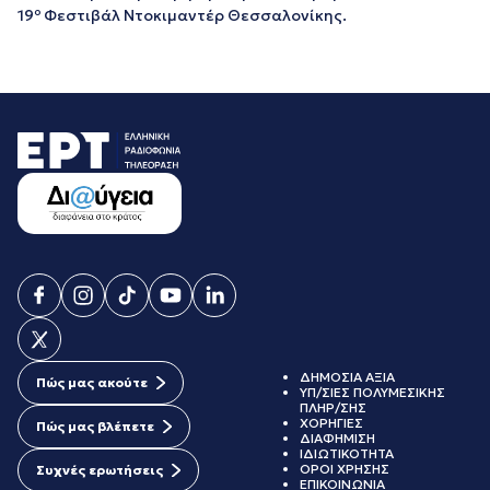
ο
19
Φεστιβάλ Ντοκιμαντέρ Θεσσαλονίκης.
ΔΗΜΟΣΙΑ ΑΞΙΑ
Πώς μας ακούτε
ΥΠ/ΣΙΕΣ ΠΟΛΥΜΕΣΙΚΗΣ
ΠΛΗΡ/ΣΗΣ
ΧΟΡΗΓΙΕΣ
Πώς μας βλέπετε
ΔΙΑΦΗΜΙΣΗ
ΙΔΙΩΤΙΚΟΤΗΤΑ
ΟΡΟΙ ΧΡΗΣΗΣ
Συχνές ερωτήσεις
ΕΠΙΚΟΙΝΩΝΙΑ