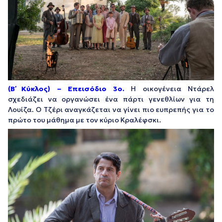
(Β΄ Κύκλος) – Eπεισόδιο
3ο.
Η οικογένεια Ντάρελ
σχεδιάζει να οργανώσει ένα πάρτι γενεθλίων για τη
Λουίζα. Ο Τζέρι αναγκάζεται να γίνει πιο ευπρεπής για το
πρώτο του μάθημα με τον κύριο Κραλέφσκι.