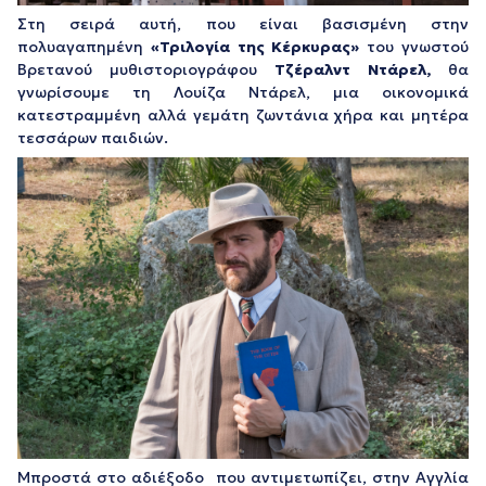
Στη σειρά αυτή, που είναι βασισμένη στην
πολυαγαπημένη
«Τριλογία της Κέρκυρας»
του γνωστού
Βρετανού μυθιστοριογράφου
Τζέραλντ Ντάρελ,
θα
γνωρίσουμε τη Λουίζα Ντάρελ, μια οικονομικά
κατεστραμμένη αλλά γεμάτη ζωντάνια χήρα και μητέρα
τεσσάρων παιδιών.
Μπροστά στο αδιέξοδο που αντιμετωπίζει, στην Αγγλία