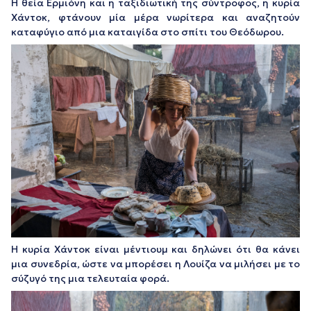
Η θεία Ερμιόνη και η ταξιδιωτική της σύντροφος, η κυρία
Χάντοκ, φτάνουν μία μέρα νωρίτερα και αναζητούν
καταφύγιο από μια καταιγίδα στο σπίτι του Θεόδωρου.
Η κυρία Χάντοκ είναι μέντιουμ και δηλώνει ότι θα κάνει
μια συνεδρία, ώστε να μπορέσει η Λουίζα να μιλήσει με το
σύζυγό της μια τελευταία φορά.