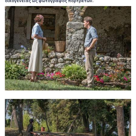
οικογένειας ως φωτογράφος πορτρέτων.