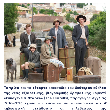
Το
τρίτο
και το
τέταρτο
επεισόδιο του
δεύτερου κύκλου
της νέας εξαιρετικής, βιογραφικής δραματικής κομεντί
«Οικογένεια Ντάρελ»
(The Durrells), παραγωγής Αγγλίας
2016-2017, έχουν την ευκαιρία να απολαύσουν -σε
Α΄
τηλεοπτική μετάδοση-
οι τηλεθεατές της