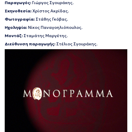
Παραγωγός:
Γιώργος Σγουράκης.
Σκηνοθεσία:
Χρίστος Ακρίδας.
Φωτογραφία:
Στάθης Γκόβας.
Ηχοληψία:
Νίκος Παναγοηλιόπουλος.
Μοντάζ:
Σταμάτης Μαργέτης.
Διεύθυνση παραγωγής:
Στέλιος Σγουράκης.