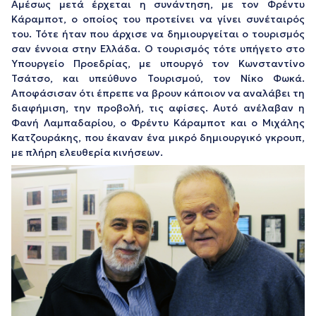
Αμέσως μετά έρχεται η συνάντηση, με τον Φρέντυ
Κάραμποτ, ο οποίος του προτείνει να γίνει συνέταιρός
του. Τότε ήταν που άρχισε να δημιουργείται ο τουρισμός
σαν έννοια στην Ελλάδα. Ο τουρισμός τότε υπήγετο στο
Υπουργείο Προεδρίας, με υπουργό τον Κωνσταντίνο
Τσάτσο, και υπεύθυνο Τουρισμού, τον Νίκο Φωκά.
Αποφάσισαν ότι έπρεπε να βρουν κάποιον να αναλάβει τη
διαφήμιση, την προβολή, τις αφίσες. Αυτό ανέλαβαν η
Φανή Λαμπαδαρίου, ο Φρέντυ Κάραμποτ και ο Μιχάλης
Κατζουράκης, που έκαναν ένα μικρό δημιουργικό γκρουπ,
με πλήρη ελευθερία κινήσεων.