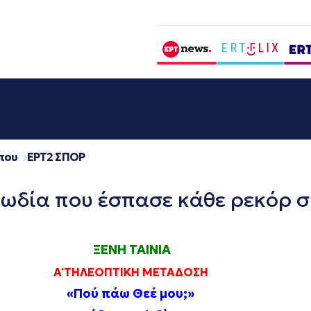
που
EΡΤ2 ΣΠΟΡ
ωδία που έσπασε κάθε ρεκόρ στ
ΞΕΝΗ ΤΑΙΝΙΑ
Α΄ ΤΗΛΕΟΠΤΙΚΗ ΜΕΤΑΔΟΣΗ
«Πού πάω Θεέ μου;»