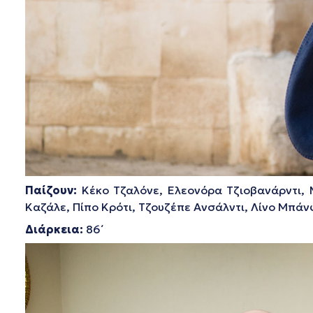
Παίζουν:
Κέκο Τζαλόνε, Ελεονόρα Τζιοβανάρντι, 
Καζάλε, Πίπο Κρότι, Τζουζέπε Ανσάλντι, Λίνο Μπάν
Διάρκεια:
86΄