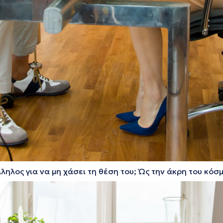
ηλος για να μη χάσει τη θέση του; Ώς την άκρη του κόσμ