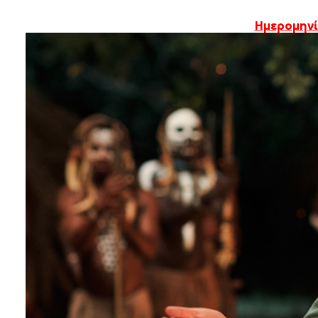
Ημερομηνί