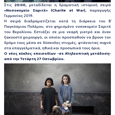
Στις
20:00,
μεταδίδεται η δραματική ιστορική σειρά
«Νοσοκομείο Σαριτέ» (Charite at War),
παραγωγής
Γερμανίας 2019.
Η σειρά διαδραματίζεται κατά τη διάρκεια του Β΄
Παγκόσμιου Πολέμου, στο φημισμένο νοσοκομείο Σαριτέ
του Βερολίνου. Εστιάζει σε μια νεαρή γιατρό και έναν
ξακουστό χειρουργό, οι οποίοι προσπαθούν να βρουν τον
δρόμο τους μέσα σε δύσκολες στιγμές, φτάνοντας συχνά
στα επαγγελματικά, ηθικά και προσωπικά τους όρια.
Ο νέος κύκλος επεισοδίων -σε Α΄τηλεοπτική μετάδοση-
από την Τετάρτη 27 Οκτωβρίου.