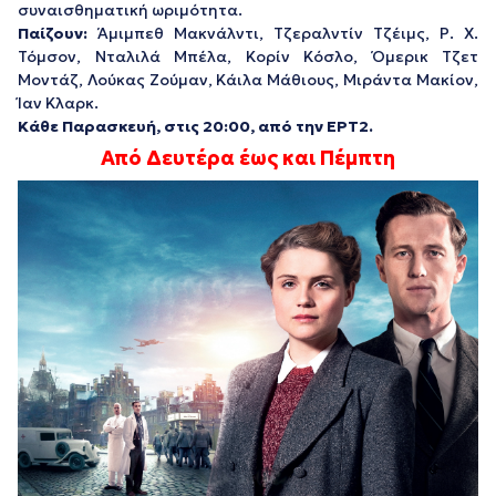
συναισθηματική ωριμότητα.
Παίζουν:
Άμιμπεθ Μακνάλντι, Τζεραλντίν Τζέιμς, Ρ. Χ.
Τόμσον, Νταλιλά Μπέλα, Κορίν Κόσλο, Όμερικ Τζετ
Μοντάζ, Λούκας Ζούμαν, Κάιλα Μάθιους, Μιράντα Μακίον,
Ίαν Κλαρκ.
Κάθε Παρασκευή, στις 20:00, από την ΕΡΤ2.
Από Δευτέρα έως και Πέμπτη