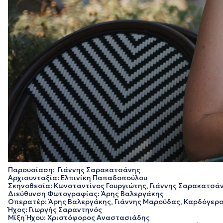
Παρουσίαση: Γιάννης Σαρακατσάνης
Αρχισυνταξία: Ελπινίκη Παπαδοπούλου
Σκηνοθεσία: Κωνσταντίνος Γουργιώτης, Γιάννης Σαρακατσά
Διεύθυνση Φωτογραφίας: Άρης Βαλεργάκης
Οπερατέρ: Άρης Βαλεργάκης, Γιάννης Μαρούδας, Καρδόγερ
Ήχος: Γιωργής Σαραντηνός
Μίξη Ήχου: Χριστόφορος Αναστασιάδης