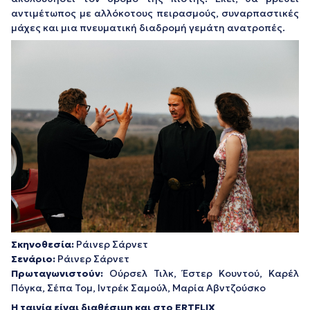
αντιμέτωπος με αλλόκοτους πειρασμούς, συναρπαστικές
μάχες και μια πνευματική διαδρομή γεμάτη ανατροπές.
Σκηνοθεσία:
Ράινερ Σάρνετ
Σενάριο:
Ράινερ Σάρνετ
Πρωταγωνιστούν:
Ούρσελ Τιλκ, Έστερ Κουντού, Καρέλ
Πόγκα, Σέπα Τομ, Ιντρέκ Σαμούλ, Μαρία Αβντζούσκο
Η ταινία είναι διαθέσιμη και στο ERTFLIX