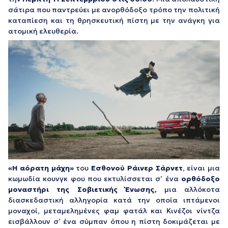
σάτιρα που παντρεύει με ανορθόδοξο τρόπο την πολιτική
καταπίεση και τη θρησκευτική πίστη με την ανάγκη για
ατομική ελευθερία.
«Η αόρατη μάχη»
του
Εσθονού Ράινερ Σάρνετ
, είναι μια
κωμωδία κουνγκ φου που εκτυλίσσεται σ’ ένα
ορθόδοξο
μοναστήρι της Σοβιετικής Ένωσης
,
μια αλλόκοτα
διασκεδαστική αλληγορία κατά την οποία ιπτάμενοι
μοναχοί, μεταμελημένες φαμ φατάλ και Κινέζοι νίντζα
εισβάλλουν σ’ ένα σύμπαν όπου η πίστη δοκιμάζεται με