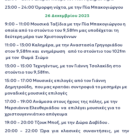
23:00 – 24:00 Όμορφη νύχτα, με την Πία Μπακογιώργου
26 Δεκεμβρίου 2023
9:00 – 11:00 Μουσικά Ταξίδια με την Πία Μπακογιώργου η
οποία από το στούντιο του 9,58fm μας υποδέχεται τη
δεύτερη μέρα των Χριστουγέννων
11:00 – 13:00 Καλημέρα, με την Αναστασία Γρηγοριάδου
στον 9,58fm και ενημέρωση από το στούντιο του 102fm
με τον Θωμά Σιώμο
13:00 – 15:00 Τεχνηέντως, με τον Γιάννη Τσολακίδη στο
στούντιο του 9,58fm.
15:00 – 17:00 Μουσικές επιλογές από τον Γιάννη
Δημητρούδη, που μας κρατάει συντροφιά το μεσημέρι με
μοναδικές μουσικές επιλογές
17:00 – 19:00 Ανάμεσα στους ήχους της πόλης, με την
Μερσιάννα Ελευθεριάδου να επιλέγει μουσικές για το
χριστουγεννιάτικο απόγευμα
19:00 – 20:00 Τζουκ Μποξ, με την Δώρα Δαβίδου .
20:00 – 22:00 Ώρα για κλασικές συναντήσεις, με την