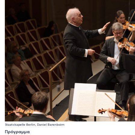
Staatskapelle Berlin, Daniel Barenboim
Πρόγραμμα