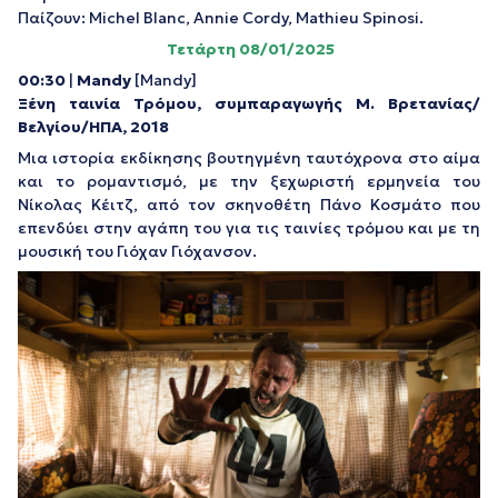
Παίζουν: Michel Blanc, Annie Cordy, Mathieu Spinosi.
Τετάρτη 08/01/2025
00:30
|
Mandy
[Mandy]
Ξένη ταινία Τρόμου, συμπαραγωγής Μ. Βρετανίας/
Βελγίου/ΗΠΑ, 2018
Μια ιστορία εκδίκησης βουτηγμένη ταυτόχρονα στο αίμα
και το ρομαντισμό, με την ξεχωριστή ερμηνεία του
Νίκολας Κέιτζ, από τον σκηνοθέτη Πάνο Κοσμάτο που
επενδύει στην αγάπη του για τις ταινίες τρόμου και με τη
μουσική του Γιόχαν Γιόχανσον.