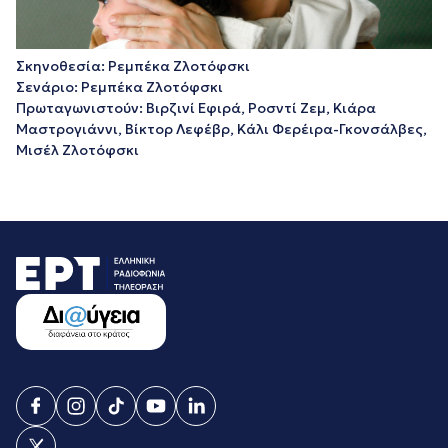
Σκηνοθεσία: Ρεμπέκα Ζλοτόφσκι
Σενάριο: Ρεμπέκα Ζλοτόφσκι
Πρωταγωνιστούν: Βιρζινί Εφιρά, Ροσντί Ζεμ, Κιάρα
Μαστρογιάννι, Βίκτορ Λεφέβρ, Κάλι Φερέιρα-Γκονσάλβες,
Μισέλ Ζλοτόφσκι