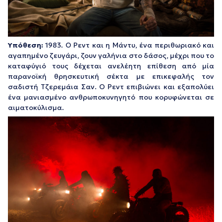
Υπόθεση:
1983. Ο Ρεντ και η Μάντυ, ένα περιθωριακό και
αγαπημένο ζευγάρι, ζουν γαλήνια στο δάσος, μέχρι που το
καταφύγιό τους δέχεται ανελέητη επίθεση από μία
παρανοϊκή θρησκευτική σέκτα με επικεφαλής τον
σαδιστή Τζερεμάια Σαν. Ο Ρεντ επιβιώνει και εξαπολύει
ένα μανιασμένο ανθρωποκυνηγητό που κορυφώνεται σε
αιματοκύλισμα.