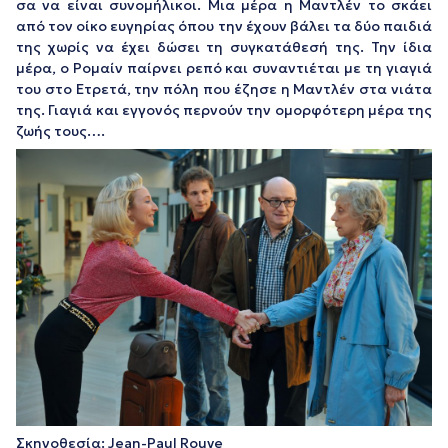
σα να είναι συνομήλικοι. Μια μέρα η Μαντλέν το σκάει
από τον οίκο ευγηρίας όπου την έχουν βάλει τα δύο παιδιά
της χωρίς να έχει δώσει τη συγκατάθεσή της. Την ίδια
μέρα, ο Ρομαίν παίρνει ρεπό και συναντιέται με τη γιαγιά
του στο Ετρετά, την πόλη που έζησε η Μαντλέν στα νιάτα
της. Γιαγιά και εγγονός περνούν την ομορφότερη μέρα της
ζωής τους….
Σκηνοθεσία: Jean-Paul Rouve