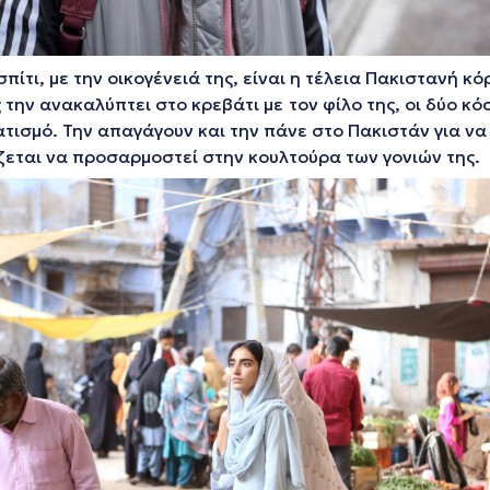
ίτι, με την οικογένειά της, είναι η τέλεια Πακιστανή κόρ
ην ανακαλύπτει στο κρεβάτι με τον φίλο της, οι δύο κόσ
σμό. Την απαγάγουν και την πάνε στο Πακιστάν για να με
άζεται να προσαρμοστεί στην κουλτούρα των γονιών της.