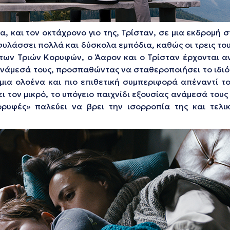
 και τον οκτάχρονο γιο της, Τρίσταν, σε μια εκδρομή στ
ιφυλάσσει πολλά και δύσκολα εμπόδια, καθώς οι τρεις του
 των Τριών Κορυφών, ο Άαρον και ο Τρίσταν έρχονται α
 ανάμεσά τους, προσπαθώντας να σταθεροποιήσει το ιδι
 μια ολοένα και πιο επιθετική συμπεριφορά απέναντί τ
ι τον μικρό, το υπόγειο παιχνίδι εξουσίας ανάμεσά τους
Κορυφές» παλεύει να βρει την ισορροπία της και τελ