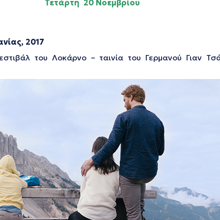
Τετάρτη 20 Νοεμβρίου
νίας, 2017
στιβάλ του Λοκάρνο – ταινία του Γερμανού Γιαν Τσάμ