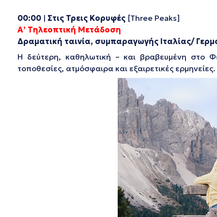
00:00
|
Στις Τρεις Κορυφές
[Three Peaks]
Α’ Τηλεοπτική Μετάδοση
Δραματική ταινία, συμπαραγωγής Ιταλίας/ Γερμα
Η δεύτερη, καθηλωτική – και βραβευμένη στο Φε
τοποθεσίες, ατμόσφαιρα και εξαιρετικές ερμηνείες.