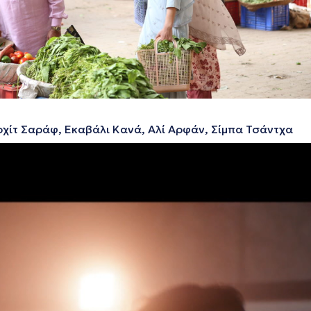
οχίτ Σαράφ, Εκαβάλι Κανά, Αλί Αρφάν, Σίμπα Τσάντχα