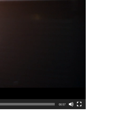
00:57