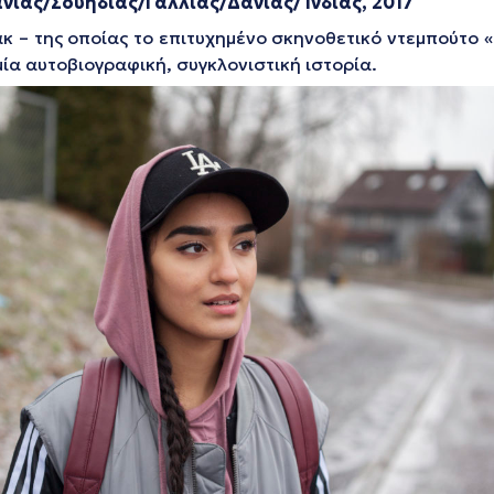
ίας/Σουηδίας/Γαλλίας/Δανίας/ Ινδίας, 2017
ακ – της οποίας το επιτυχημένο σκηνοθετικό ντεμπούτο
«
ία αυτοβιογραφική, συγκλονιστική ιστορία.