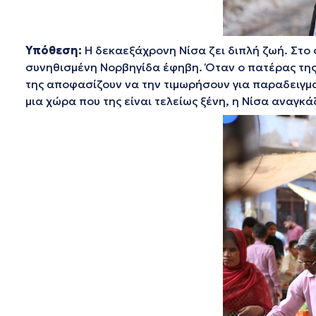
Υπόθεση:
H δεκαεξάχρονη Νίσα ζει διπλή ζωή. Στο σπ
συνηθισμένη Νορβηγίδα έφηβη. Όταν ο πατέρας της τ
της αποφασίζουν να την τιμωρήσουν για παραδειγματι
μια χώρα που της είναι τελείως ξένη, η Νίσα αναγκ