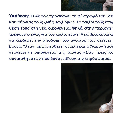
Υπόθεση:
Ο Άαρον προσκαλεί τη σύντροφό του, Λέα,
καινούργιας τους ζωής μαζί όμως, το ταξίδι τούς επ
θέση τους στη νέα οικογένεια. Ψηλά στην περιοχή
τρέφουν ο ένας για τον άλλο, ενώ η Λέα βρίσκεται
να κερδίσει την αποδοχή του αγοριού που δείχνει
βουνό. Όταν, όμως, έρθει η ομίχλη και o Άαρον χάσε
νεογέννητη οικογένεια της ταινίας «Στις Τρεις 
συναισθημάτων που δυναμιτίζουν την ατμόσφαιρα.