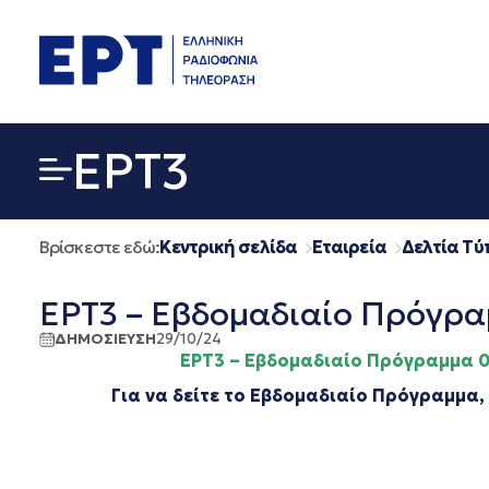
Μετάβαση
σε
περιεχόμενο
EΡΤ3
Βρίσκεστε εδώ:
Κεντρική σελίδα
Εταιρεία
Δελτία Τύ
ΕΡΤ3 – Εβδομαδιαίο Πρόγρα
ΔΗΜΟΣΙΕΥΣΗ
29/10/24
ΕΡΤ3 – Εβδομαδιαίο Πρόγραμμα 09
Για να δείτε το Εβδομαδιαίο Πρόγραμμα