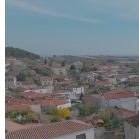
Πρόγραμμα
Αναπαραγωγής
Βίντεο