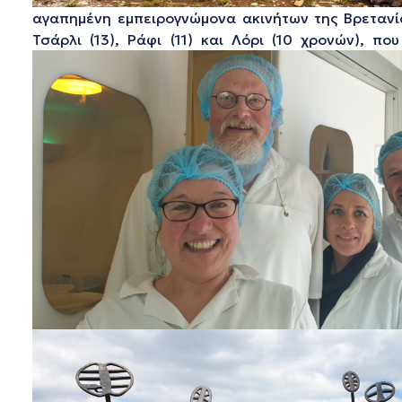
αγαπημένη εμπειρογνώμονα ακινήτων της Βρετανίας
Τσάρλι (13), Ράφι (11) και Λόρι (10 χρονών), 