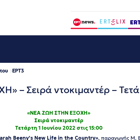
που
EΡΤ3
» – Σειρά ντοκιμαντέρ – Τετάρ
«ΝΕΑ ΖΩΗ ΣΤΗΝ ΕΞΟΧΗ»
Σειρά ντοκιμαντέρ
Τετάρτη 1 Ιουνίου 2022 στις 15:00
rah Beeny’s New Life in the Country»
, παραγωγής Μ. 